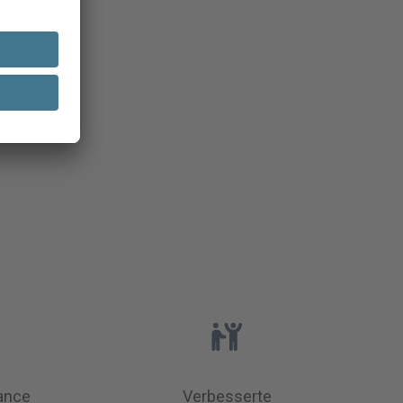
ance
Verbesserte