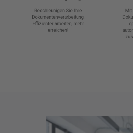
Beschleunigen Sie Ihre
Mit
Dokumentenverarbeitung.
Doku
Effizienter arbeiten, mehr
s
erreichen!
auto
zus