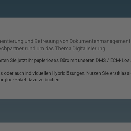
plementierung und Betreuung von Dokumentenmanagement
partner rund um das Thema Digitalisierung.
arten Sie jetzt ihr papierloses Büro mit unseren DMS / ECM-Lös
 oder auch individuellen Hybridlösungen. Nutzen Sie erstklass
orglos-Paket dazu zu buchen.