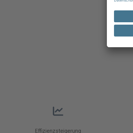
Effizienzsteigerung