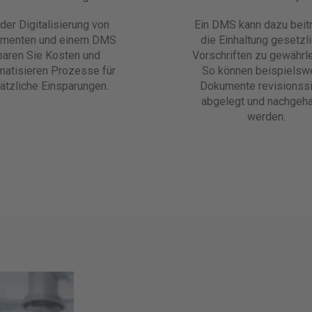
 der Digitalisierung von
Ein DMS kann dazu beit
menten und einem DMS
die Einhaltung gesetzl
paren Sie Kosten und
Vorschriften zu gewährle
matisieren Prozesse für
So können beispielsw
ätzliche Einsparungen.
Dokumente revisionss
abgelegt und nachgeha
werden.