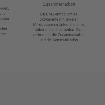
Zusammenarbeit
ragen,
icher
Ein DMS ermöglicht es,
isten.
Dokumente mit anderen
eise
Mitarbeitern im Unternehmen zu
icher
teilen und zu bearbeiten. Dies
lten
verbessert die Zusammenarbeit
und die Kommunikation.