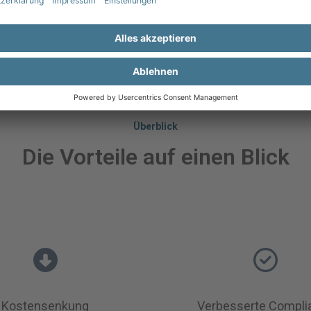
Überblick
Die Vorteile auf einen Blick
Kostensenkung
Verbesserte Compli